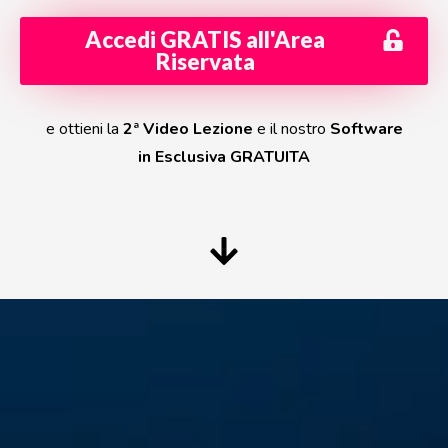
Accedi GRATIS all'Area
Riservata
e ottieni la
2ª Video Lezione
e il nostro
Software
in Esclusiva GRATUITA