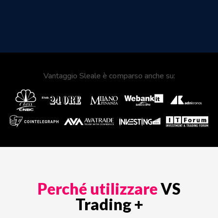
Vantaggio Sleale è comparso anche su:
Perché utilizzare
VS
Trading +